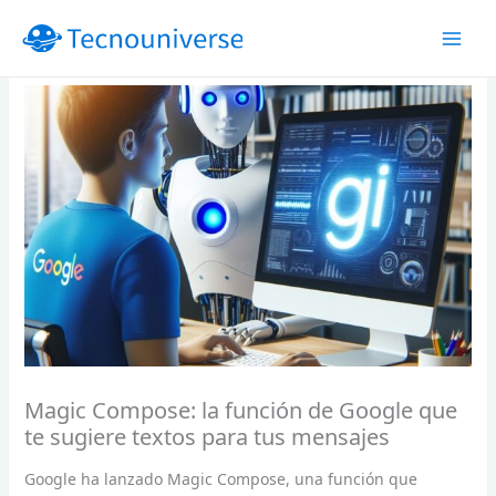
Ir
al
contenido
Magic Compose: la función de Google que
te sugiere textos para tus mensajes
Google ha lanzado Magic Compose, una función que