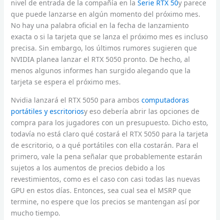
nivel de entrada de la compañía en la
Serie RTX 50
y parece
que puede lanzarse en algún momento del próximo mes.
No hay una palabra oficial en la fecha de lanzamiento
exacta o si la tarjeta que se lanza el próximo mes es incluso
precisa. Sin embargo, los últimos rumores sugieren que
NVIDIA planea lanzar el RTX 5050 pronto. De hecho, al
menos algunos informes han surgido alegando que la
tarjeta se espera el próximo mes.
Nvidia lanzará el RTX 5050 para ambos
computadoras
portátiles y escritorios
y eso debería abrir las opciones de
compra para los jugadores con un presupuesto. Dicho esto,
todavía no está claro qué costará el RTX 5050 para la tarjeta
de escritorio, o a qué portátiles con ella costarán. Para el
primero, vale la pena señalar que probablemente estarán
sujetos a los aumentos de precios debido a los
revestimientos, como es el caso con casi todas las nuevas
GPU en estos días. Entonces, sea cual sea el MSRP que
termine, no espere que los precios se mantengan así por
mucho tiempo.