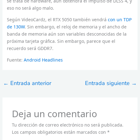
se trata de hardware, aún obtendrá el impulso de DLSS 4, y
eso no será algo malo.
Según VideoCardz, el RTX 5050 también vendrá
con un TDP
de 130W
. Sin embargo, el reloj de memoria y el ancho de
banda de memoria aún son variables desconocidas de la
próxima tarjeta gráfica. Sin embargo, parece que el
recuerdo será GDDR7.
Fuente:
Android Headlines
←
Entrada anterior
Entrada siguiente
→
Deja un comentario
Tu dirección de correo electrónico no será publicada.
Los campos obligatorios están marcados con
*