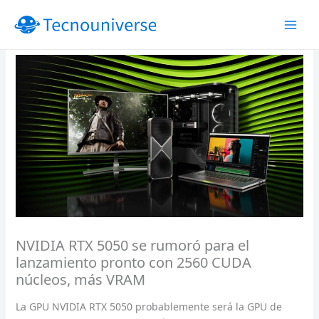
Ir
al
contenido
NVIDIA RTX 5050 se rumoró para el
lanzamiento pronto con 2560 CUDA
núcleos, más VRAM
La GPU NVIDIA RTX 5050 probablemente será la GPU de