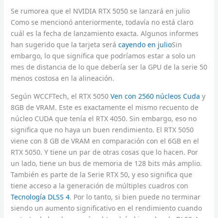
Se rumorea que el NVIDIA RTX 5050 se lanzará en julio
Como se mencionó anteriormente, todavía no está claro
cuál es la fecha de lanzamiento exacta. Algunos informes
han sugerido que la tarjeta será
cayendo en julio
Sin
embargo, lo que significa que podríamos estar a solo un
mes de distancia de lo que debería ser la GPU de la serie 50
menos costosa en la alineación.
Según WCCFTech, el RTX 5050
Ven con 2560 núcleos Cuda
y
8GB de VRAM. Este es exactamente el mismo recuento de
núcleo CUDA que tenía el RTX 4050. Sin embargo, eso no
significa que no haya un buen rendimiento. El RTX 5050
viene con 8 GB de VRAM en comparación con el 6GB en el
RTX 5050. Y tiene un par de otras cosas que lo hacen. Por
un lado, tiene un bus de memoria de 128 bits más amplio.
También es parte de la Serie RTX 50, y eso significa que
tiene acceso a la generación de múltiples cuadros con
Tecnología DLSS 4
. Por lo tanto, si bien puede no terminar
siendo un aumento significativo en el rendimiento cuando