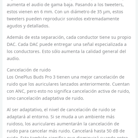
aumenta el audio de gama baja. Pasando a los tweeters,
estos vienen en 6 mm. Con un diámetro de 35 μm, estos
tweeters pueden reproducir sonidos extremadamente
agudos y detallados.
Además de esta separación, cada conductor tiene su propio
DAC. Cada DAC puede entregar una señal especializada a
los conductores. Esto sólo aumenta la calidad general del
audio.
Cancelación de ruido
Los OnePlus Buds Pro 3 tienen una mejor cancelación de
ruido que los auriculares lanzados anteriormente. Cuentan
con ANC, pero esto no significa cancelación activa de ruido,
sino cancelación adaptativa de ruido.
Al ser adaptativo, el nivel de cancelación de ruido se
adaptará al entorno. Si se muda a un ambiente más
ruidoso, los auriculares aumentarán la cancelación de
ruido para cancelar más ruido. Cancelará hasta 50 dB de
ruido. Esto también significa que disminuirá cuando entre