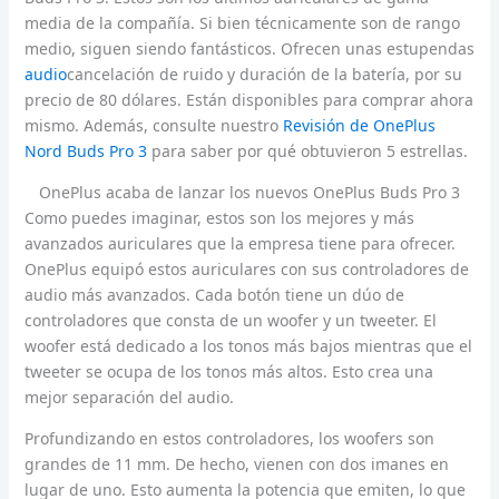
media de la compañía. Si bien técnicamente son de rango
medio, siguen siendo fantásticos. Ofrecen unas estupendas
audio
cancelación de ruido y duración de la batería, por su
precio de 80 dólares. Están disponibles para comprar ahora
mismo. Además, consulte nuestro
Revisión de OnePlus
Nord Buds Pro 3
para saber por qué obtuvieron 5 estrellas.
OnePlus acaba de lanzar los nuevos OnePlus Buds Pro 3
Como puedes imaginar, estos son los mejores y más
avanzados auriculares que la empresa tiene para ofrecer.
OnePlus equipó estos auriculares con sus controladores de
audio más avanzados. Cada botón tiene un dúo de
controladores que consta de un woofer y un tweeter. El
woofer está dedicado a los tonos más bajos mientras que el
tweeter se ocupa de los tonos más altos. Esto crea una
mejor separación del audio.
Profundizando en estos controladores, los woofers son
grandes de 11 mm. De hecho, vienen con dos imanes en
lugar de uno. Esto aumenta la potencia que emiten, lo que