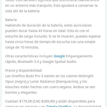
en un entorno más tranquilo. Esto ayudará a conservar la
vida útil de la batería.
Batería
Hablando de duración de la batería, estos auriculares
pueden durar hasta 43 horas en total. Esto es con el
estuche de carga incluido. Si se te mueren, puedes esperar
hasta cinco horas de tiempo de escucha con una simple
carga de 10 minutos.
Otras características incluyen
Google
Emparejamiento
rápido, Bluetooth 5.4 y Google Spatial Audio.
Precio y disponibilidad
Los OnePlus Buds Pro 3 vienen en los colores Midnight
Opus (negro) y Lunar Radiance (blanquecino), y los
estuches están hechos con cuero vegano. Ambos se ven
bonitos y elegantes.
Cuestan $179,99 (CAD $269,99) y están disponibles para
comprar en Amazon y en
Tienda OnePlus
. La disponibilidad