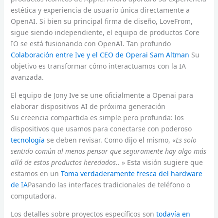
estética y experiencia de usuario única directamente a
OpenAI. Si bien su principal firma de diseño, LoveFrom,
sigue siendo independiente, el equipo de productos Core
IO se está fusionando con OpenAI. Tan profundo
Colaboración entre Ive y el CEO de Operai Sam Altman
Su
objetivo es transformar cómo interactuamos con la IA
avanzada.
El equipo de Jony Ive se une oficialmente a Openai para
elaborar dispositivos AI de próxima generación
Su creencia compartida es simple pero profunda: los
dispositivos que usamos para conectarse con poderoso
tecnología
se deben revisar. Como dijo el mismo, «
Es solo
sentido común al menos pensar que seguramente hay algo más
allá de estos productos heredados.
. » Esta visión sugiere que
estamos en un
Toma verdaderamente fresca del hardware
de IA
Pasando las interfaces tradicionales de teléfono o
computadora.
Los detalles sobre proyectos específicos son
todavía en