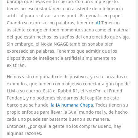
baratija que llevas en tu cuerpo. Con un simple gesto,
tienes acceso instantáneo a un asistente de inteligencia
artificial para realizar tareas por ti. Es genial… en papel.
Cuando se expresa con palabras, tener un
AI
Tener un
asistente contigo en todo momento suena como el material
del que están hechos los sueños del entrometido que viaja.
Sin embargo, el Nokia NGAGE también sonaba bien
expresado en palabras. Tenemos que admitir que los
dispositivos de inteligencia artificial simplemente no
existirán.
Hemos visto un puñado de dispositivos, ya sea lanzados o
exhibidos, que tienen como objetivo conectar algún tipo de
LLM a su cuerpo. Está el Rabbit R1, el NotePin, el Friend
Pendant, y no podemos olvidarnos del capitán de este
barco que se hunde.
la IA humana Chapa
. Todos tienen su
propio enfoque para llevar la IA al mundo real y, de hecho,
cada uno puede ser bastante bueno a su manera.
Entonces, ¿por qué la gente no los compra? Bueno, hay
algunas razones.