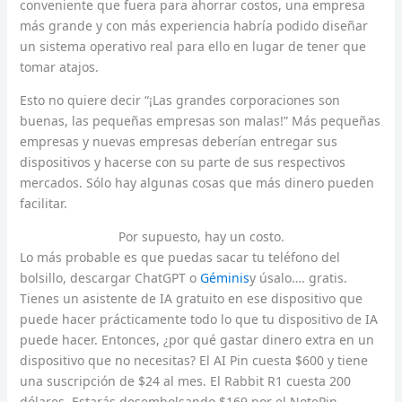
conveniente que fuera para ahorrar costos, una empresa
más grande y con más experiencia habría podido diseñar
un sistema operativo real para ello en lugar de tener que
tomar atajos.
Esto no quiere decir “¡Las grandes corporaciones son
buenas, las pequeñas empresas son malas!” Más pequeñas
empresas y nuevas empresas deberían entregar sus
dispositivos y hacerse con su parte de sus respectivos
mercados. Sólo hay algunas cosas que más dinero pueden
facilitar.
Por supuesto, hay un costo.
Lo más probable es que puedas sacar tu teléfono del
bolsillo, descargar ChatGPT o
Géminis
y úsalo…. gratis.
Tienes un asistente de IA gratuito en ese dispositivo que
puede hacer prácticamente todo lo que tu dispositivo de IA
puede hacer. Entonces, ¿por qué gastar dinero extra en un
dispositivo que no necesitas? El AI Pin cuesta $600 y tiene
una suscripción de $24 al mes. El Rabbit R1 cuesta 200
dólares. Estarás desembolsando $169 por el NotePin.