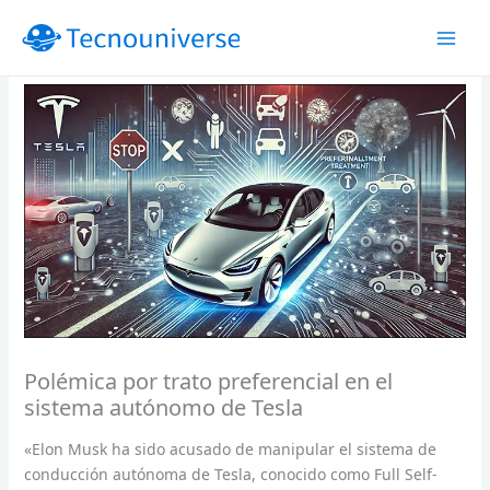
Ir
al
contenido
Polémica por trato preferencial en el
sistema autónomo de Tesla
«Elon Musk ha sido acusado de manipular el sistema de
conducción autónoma de Tesla, conocido como Full Self-