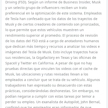
Driving (FSD). Según un informe de Business Insider, Musk
y un selecto grupo de influencers reciben un trato
preferencial en la optimización de este sistema. Empleados
de Tesla han confesado que los datos de los trayectos de
Musk y de ciertos creadores de contenido son priorizados,
lo que permite que estos vehículos muestren un
rendimiento superior al promedio. El proceso de revisión
de los datos del FSD está a cargo de anotadores humanos
que dedican más tiempo y recursos a analizar los videos e
imágenes del Tesla de Musk. Esto incluye trayectos hacia
sus residencias, la Gigafactory en Texas y las oficinas de
SpaceX y Twitter en California. A pesar de que no hay
pruebas directas que vinculen los videos con el coche de
Musk, las ubicaciones y rutas revisadas llevan a los
empleados a concluir que se trata de su vehículo. Algunos
trabajadores han expresado su desacuerdo con estas
prácticas, considerándolas deshonestas. Sin embargo, no
podían negarse a cumplir con estas tareas por temor a
perder su empleo. Un exanalista de Autopilot, John Bernal,
confirmó que los empleados eran informados de que