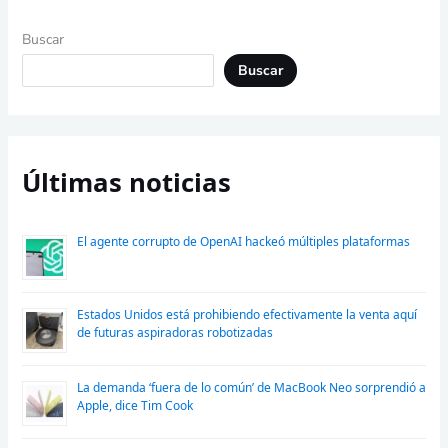
Buscar
Buscar
Últimas noticias
El agente corrupto de OpenAI hackeó múltiples plataformas
Estados Unidos está prohibiendo efectivamente la venta aquí
de futuras aspiradoras robotizadas
La demanda ‘fuera de lo común’ de MacBook Neo sorprendió a
Apple, dice Tim Cook