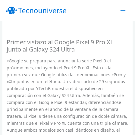
Ir
al
contenido
Primer vistazo al Google Pixel 9 Pro XL
junto al Galaxy S24 Ultra
«Google se prepara para anunciar la serie Pixel 9 el
próximo mes, incluyendo el Pixel 9 Pro XL. Esta es la
primera vez que Google utiliza las denominaciones «Pro» y
«XL» juntas en un teléfono. Un video corto de 29 segundos
publicado por YTechB muestra el dispositivo en
comparación con el Galaxy S24 Ultra. Además, también se
compara con el Google Pixel 9 estándar, diferenciándose
principalmente en el ancho de la ventana de la cámara
trasera. El Pixel 9 tiene una configuración de doble cámara,
mientras que el Pixel 9 Pro XL cuenta con una triple cámara.
Aunque ambos modelos son casi idénticos en diseño, el