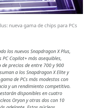
us: nueva gama de chips para PCs
o los nuevos Snapdragon X Plus,
 PC Copilot+ más asequibles,
 de precios de entre 700 y 900
 suman a los Snapdragon X Elite y
a gama de PCs más modestos con
ncia y un rendimiento competitivo.
estarán disponibles en cuatro
úcleos Oryon y otras dos con 10
ás adelante. Estos núcleos,