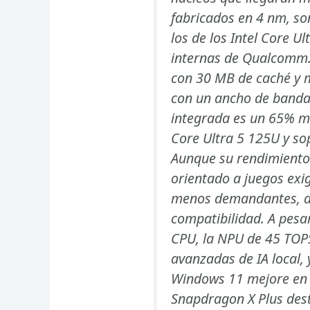
fabricados en 4 nm, s
los de los Intel Core U
internas de Qualcomm.
con 30 MB de caché y
con un ancho de banda
integrada es un 65% más
Core Ultra 5 125U y so
Aunque su rendimiento 
orientado a juegos exi
menos demandantes, a
compatibilidad. A pesa
CPU, la NPU de 45 TOP
avanzadas de IA local, 
Windows 11 mejore en 
Snapdragon X Plus des