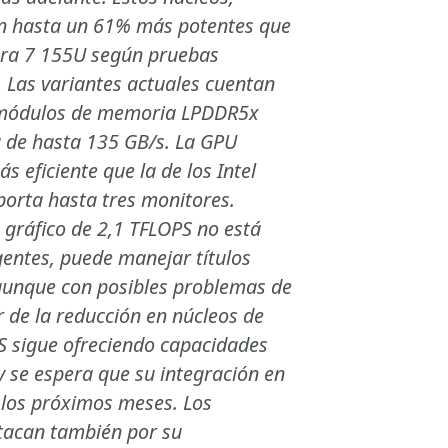
on hasta un 61% más potentes que
ltra 7 155U según pruebas
 Las variantes actuales cuentan
 módulos de memoria LPDDR5x
 de hasta 135 GB/s. La GPU
 eficiente que la de los Intel
porta hasta tres monitores.
gráfico de 2,1 TFLOPS no está
gentes, puede manejar títulos
unque con posibles problemas de
r de la reducción en núcleos de
S sigue ofreciendo capacidades
y se espera que su integración en
los próximos meses. Los
tacan también por su