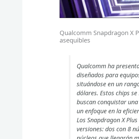
Qualcomm Snapdragon X Pl
asequibles
Qualcomm ha presentad
diseñados para equipos
situándose en un rango
dólares. Estos chips se
buscan conquistar un
un enfoque en la eficie
Los Snapdragon X Plus 
versiones: dos con 8 n
núcleos que llegarán m