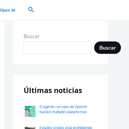
Buscar
Open AI
Buscar
Buscar
Últimas noticias
El agente corrupto de OpenAI
hackeó múltiples plataformas
Estados Unidos está prohibiendo