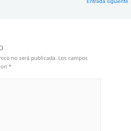
Entrada siguiente
o
nico no será publicada.
Los campos
 con
*