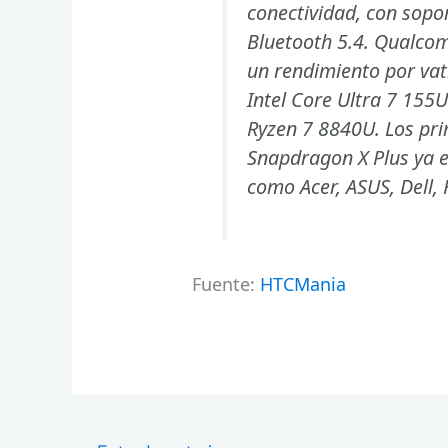
conectividad, con sopor
Bluetooth 5.4. Qualco
un rendimiento por vati
Intel Core Ultra 7 155U
Ryzen 7 8840U. Los pri
Snapdragon X Plus ya e
como Acer, ASUS, Dell,
Fuente:
HTCMania