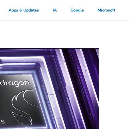
Apps & Updates
IA
Google
Microsoft