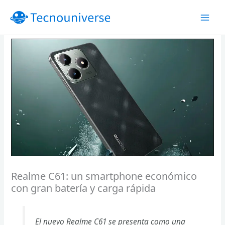
Ir
al
contenido
Realme C61: un smartphone económico
con gran batería y carga rápida
El nuevo Realme C61 se presenta como una