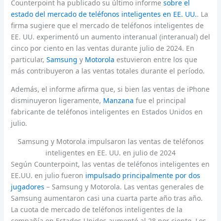
Counterpoint ha publicado su último informe
sobre el
estado del mercado de teléfonos inteligentes en EE. UU.
. La
firma sugiere que el mercado de teléfonos inteligentes de
EE. UU. experimentó un aumento interanual (interanual) del
cinco por ciento en las ventas durante julio de 2024. En
particular,
Samsung
y
Motorola
estuvieron entre los que
más contribuyeron a las ventas totales durante el período.
Además, el informe afirma que, si bien las ventas de iPhone
disminuyeron ligeramente,
Manzana
fue el principal
fabricante de teléfonos inteligentes en Estados Unidos en
julio.
Samsung y Motorola impulsaron las ventas de teléfonos
inteligentes en EE. UU. en julio de 2024
Según Counterpoint, las ventas de teléfonos inteligentes en
EE.UU. en julio fueron
impulsado principalmente por dos
jugadores
– Samsung y Motorola. Las ventas generales de
Samsung aumentaron casi una cuarta parte año tras año.
La cuota de mercado de teléfonos inteligentes de la
compañía en Estados Unidos aumentó al 28 por ciento. Los