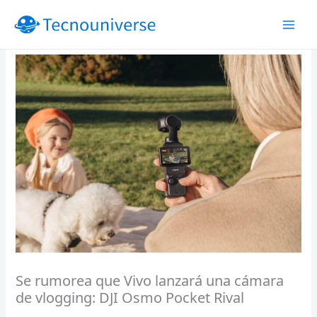
Ir
al
contenido
Se rumorea que Vivo lanzará una cámara
de vlogging: DJI Osmo Pocket Rival