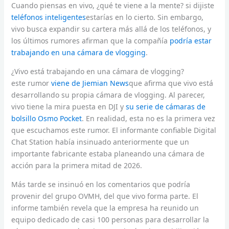
Cuando piensas en vivo, ¿qué te viene a la mente? si dijiste
teléfonos inteligentes
estarías en lo cierto. Sin embargo,
vivo busca expandir su cartera más allá de los teléfonos, y
los últimos rumores afirman que la compañía
podría estar
trabajando en una cámara de vlogging
.
¿Vivo está trabajando en una cámara de vlogging?
este rumor
viene de Jiemian News
que afirma que vivo está
desarrollando su propia cámara de vlogging. Al parecer,
vivo tiene la mira puesta en DJI y
su serie de cámaras de
bolsillo Osmo Pocket
. En realidad, esta no es la primera vez
que escuchamos este rumor. El informante confiable Digital
Chat Station había insinuado anteriormente que un
importante fabricante estaba planeando una cámara de
acción para la primera mitad de 2026.
Más tarde se insinuó en los comentarios que podría
provenir del grupo OVMH, del que vivo forma parte. El
informe también revela que la empresa ha reunido un
equipo dedicado de casi 100 personas para desarrollar la