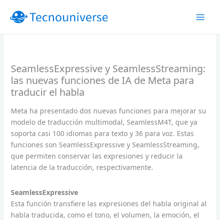
Ir
al
contenido
SeamlessExpressive y SeamlessStreaming:
las nuevas funciones de IA de Meta para
traducir el habla
Meta ha presentado dos nuevas funciones para mejorar su
modelo de traducción multimodal, SeamlessM4T, que ya
soporta casi 100 idiomas para texto y 36 para voz. Estas
funciones son SeamlessExpressive y SeamlessStreaming,
que permiten conservar las expresiones y reducir la
latencia de la traducción, respectivamente.
SeamlessExpressive
Esta función transfiere las expresiones del habla original al
habla traducida, como el tono, el volumen, la emoción, el