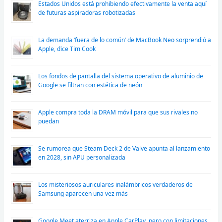
Estados Unidos está prohibiendo efectivamente la venta aquí
de futuras aspiradoras robotizadas
La demanda ‘fuera de lo común’ de MacBook Neo sorprendió a
Apple, dice Tim Cook
Los fondos de pantalla del sistema operativo de aluminio de
Google se filtran con estética de neón
Apple compra toda la DRAM móvil para que sus rivales no
puedan
Se rumorea que Steam Deck 2 de Valve apunta al lanzamiento
en 2028, sin APU personalizada
Los misteriosos auriculares inalámbricos verdaderos de
Samsung aparecen una vez más
Google Meet aterriza en Apple CarPlay, pero con limitaciones