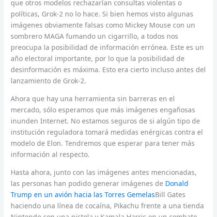
que otros modelos rechazarían consultas violentas o
políticas, Grok-2 no lo hace. Si bien hemos visto algunas
imágenes obviamente falsas como Mickey Mouse con un
sombrero MAGA fumando un cigarrillo, a todos nos
preocupa la posibilidad de información errónea. Este es un
año electoral importante, por lo que la posibilidad de
desinformación es máxima. Esto era cierto incluso antes del
lanzamiento de Grok-2.
Ahora que hay una herramienta sin barreras en el
mercado, sólo esperamos que más imágenes engañosas
inunden Internet. No estamos seguros de si algún tipo de
institución reguladora tomará medidas enérgicas contra el
modelo de Elon. Tendremos que esperar para tener más
información al respecto.
Hasta ahora, junto con las imágenes antes mencionadas,
las personas han podido generar imágenes de
Donald
Trump en un avión hacia las Torres Gemelas
Bill Gates
haciendo una línea de cocaína, Pikachu frente a una tienda
Nintendo con una pistola y Kamala Harris en un combate