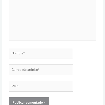
aquí...
Nombre*
Correo
electrónico*
Web