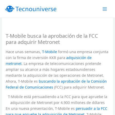
Ir
al
contenido
T-Mobile busca la aprobación de la FCC
para adquirir Metronet
Hace unas semanas,
T-Mobile
formó una empresa conjunta
con la firma de inversión KKR para
adquisición de
metronet
. La empresa de telecomunicaciones pretende
ampliar su alcance a más hogares estadounidenses
mediante la adquisición de las operaciones de Metronet.
Ahora, T-Mobile es
buscando la aprobación de la Comisión
Federal de Comunicaciones
(FCC) para adquirir Metronet.
T-Mobile está persuadiendo a la FCC para que apruebe la
adquisición de Metronet por 4.900 millones de dólares
En una nueva presentación, T-Mobile es
persuadir a la FCC
para que apruebe la adquisición de Metronet
. T-Mobile