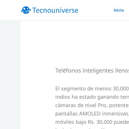
Ir
Inicio
al
contenido
Teléfonos inteligentes llen
El segmento de menos 30,000 
indios ha estado ganando ter
cámaras de nivel Pro, potent
pantallas AMOLED inmersivas,
móviles bajo Rs. 30,000 puede