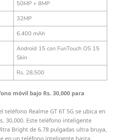
50MP + 8MP
32MP
6.400 mAh
Android 15 con FunTouch OS 15
Skin
Rs. 28,500
ono móvil bajo Rs. 30,000 para
 el teléfono Realme GT 6T 5G se ubica en
s. 30,000. Este teléfono inteligente
ltra Bright de 6.78 pulgadas ultra bruya,
te en un teléfono inteligente hasta