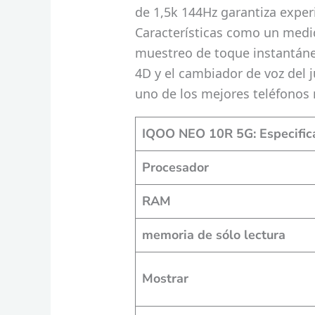
de 1,5k 144Hz garantiza exper
Características como un medid
muestreo de toque instantáne
4D y el cambiador de voz del 
uno de los mejores teléfonos 
IQOO NEO 10R 5G: Especifica
Procesador
RAM
memoria de sólo lectura
Mostrar