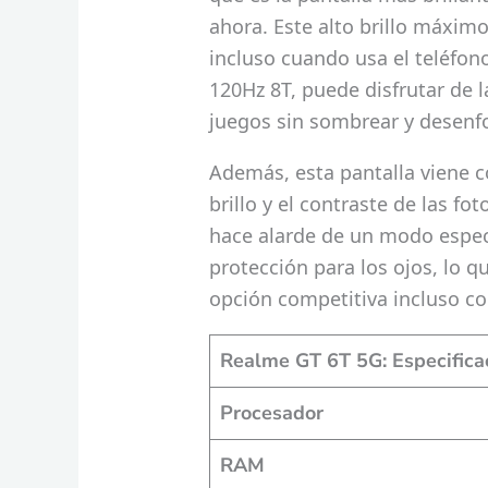
ahora. Este alto brillo máximo
incluso cuando usa el teléfono
120Hz 8T, puede disfrutar de 
juegos sin sombrear y desen
Además, esta pantalla viene c
brillo y el contraste de las f
hace alarde de un modo especi
protección para los ojos, lo q
opción competitiva incluso co
Realme GT 6T 5G: Especificac
Procesador
RAM