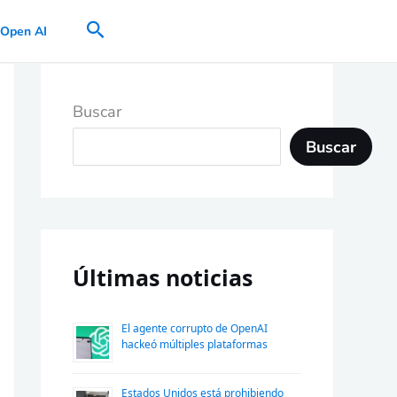
Buscar
Open AI
Buscar
Buscar
Últimas noticias
El agente corrupto de OpenAI
hackeó múltiples plataformas
Estados Unidos está prohibiendo