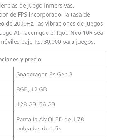
iencias de juego inmersivas.
or de FPS incorporado, la tasa de
o de 2000Hz, las vibraciones de juegos
juego AI hacen que el Iqoo Neo 10R sea
móviles bajo Rs. 30,000 para juegos.
ciones y precio
Snapdragon 8s Gen 3
8GB, 12 GB
128 GB, 56 GB
Pantalla AMOLED de 1,78
pulgadas de 1.5k