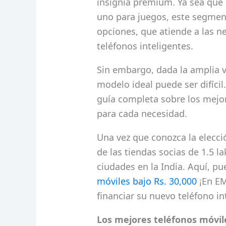
insignia premium. Ya sea que 
uno para juegos, este segmen
opciones, que atiende a las n
teléfonos inteligentes.
Sin embargo, dada la amplia v
modelo ideal puede ser difíci
guía completa sobre los mejor
para cada necesidad.
Una vez que conozca la elecci
de las tiendas socias de 1.5 l
ciudades en la India. Aquí, p
móviles bajo Rs. 30,000
¡En EM
financiar su nuevo teléfono i
Los mejores teléfonos móvile