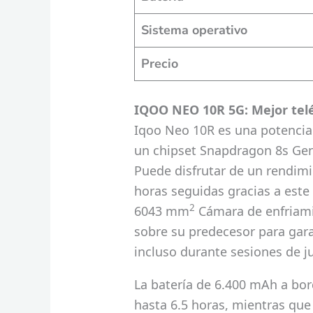
Sistema operativo
Precio
IQOO NEO 10R 5G: Mejor telé
Iqoo Neo 10R es una potencia
un chipset Snapdragon 8s Ge
Puede disfrutar de un rendimi
horas seguidas gracias a este
2
6043 mm
Cámara de enfriami
sobre su predecesor para gara
incluso durante sesiones de j
La batería de 6.400 mAh a bor
hasta 6.5 horas, mientras qu