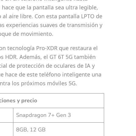
 hace que la pantalla sea ultra legible,
 al aire libre. Con esta pantalla LPTO de
las experiencias suaves de transmisión y
foque de movimiento.
on tecnología Pro-XDR que restaura el
otos HDR. Además, el GT 6T 5G también
al de protección de oculares de IA y
ue hace de este teléfono inteligente una
ntra los próximos móviles 5G.
iones y precio
Snapdragon 7+ Gen 3
8GB, 12 GB