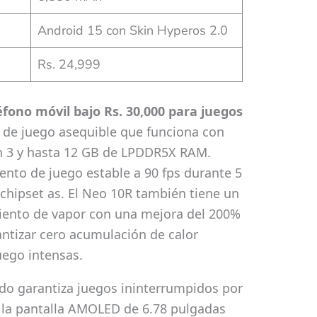
Android 15 con Skin Hyperos 2.0
Rs. 24,999
fono móvil bajo Rs. 30,000 para juegos
 de juego asequible que funciona con
n 3 y hasta 12 GB de LPDDR5X RAM.
ento de juego estable a 90 fps durante 5
 chipset as. El Neo 10R también tiene un
ento de vapor con una mejora del 200%
ntizar cero acumulación de calor
uego intensas.
do garantiza juegos ininterrumpidos por
e la pantalla AMOLED de 6.78 pulgadas