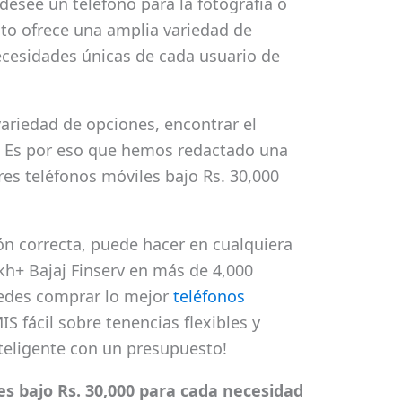
desee un teléfono para la fotografía o
to ofrece una amplia variedad de
ecesidades únicas de cada usuario de
ariedad de opciones, encontrar el
l. Es por eso que hemos redactado una
es teléfonos móviles bajo Rs. 30,000
ón correcta, puede hacer en cualquiera
akh+ Bajaj Finserv en más de 4,000
uedes comprar lo mejor
teléfonos
IS fácil sobre tenencias flexibles y
nteligente con un presupuesto!
s bajo Rs. 30,000 para cada necesidad