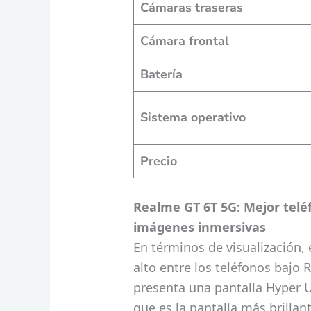
Cámaras traseras
Cámara frontal
Batería
Sistema operativo
Precio
Realme GT 6T 5G: Mejor teléf
imágenes inmersivas
En términos de visualización,
alto entre los teléfonos bajo R
presenta una pantalla Hyper U
que es la pantalla más brillan