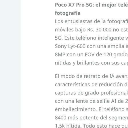
Poco X7 Pro 5G: el mejor tel
fotografía
Los entusiastas de la fotogra
móviles bajo Rs. 30,000 no es
5G. Este teléfono inteligente
Sony Lyt-600 con una amplia a
8MP con un FOV de 120 grados.
nítidas y brillantes con sus c
El modo de retrato de IA avanz
características de reducción 
capturas de grado profesional.
con una lente de selfie AI de
embellecimiento. El teléfono 
8400 más potente del segmen
1.5k nítida. Todo esto hace q