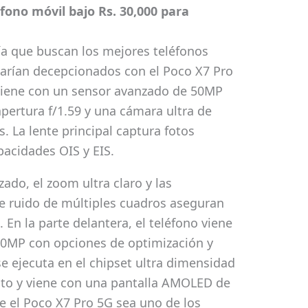
éfono móvil bajo Rs. 30,000 para
fía que buscan los mejores teléfonos
tarían decepcionados con el Poco X7 Pro
 viene con un sensor avanzado de 50MP
pertura f/1.59 y una cámara ultra de
 La lente principal captura fotos
apacidades OIS y EIS.
ado, el zoom ultra claro y las
de ruido de múltiples cuadros aseguran
 En la parte delantera, el teléfono viene
 20MP con opciones de optimización y
se ejecuta en el chipset ultra dimensidad
to y viene con una pantalla AMOLED de
ue el Poco X7 Pro 5G sea uno de los