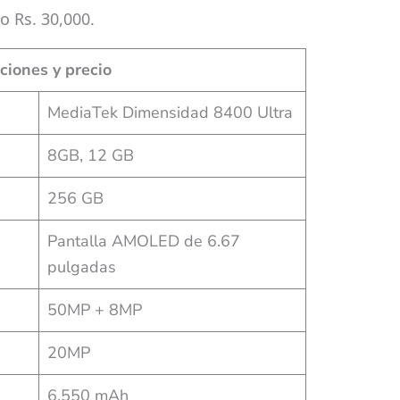
o Rs. 30,000.
iones y precio
MediaTek Dimensidad 8400 Ultra
8GB, 12 GB
256 GB
Pantalla AMOLED de 6.67
pulgadas
50MP + 8MP
20MP
6,550 mAh