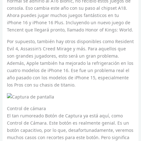
normal se adhirió al A16 Bionic, no recibió estos juegos de
consola. Eso cambia este año con su paso al chipset A18.
Ahora puedes jugar muchos juegos fantásticos en tu
iPhone 16 y iPhone 16 Plus. Incluyendo un nuevo juego de
Tencent que llegará pronto, llamado Honor of Kings: World.
Por supuesto, también hay otros disponibles como Resident
Evil 4, Assassin’s Creed Mirage y más. Para aquellos que
son grandes jugadores, esto será un gran problema.
Además, Apple también ha mejorado la refrigeración en los
cuatro modelos de iPhone 16. Ese fue un problema real el
año pasado con los modelos de iPhone 15, especialmente
los Pros con su chasis de titanio.
Control de cámara
El tan rumoreado Botón de Captura ya está aquí, como
Control de Cámara. Este botón es realmente genial. Es un
botón capacitivo, por lo que, desafortunadamente, veremos
muchos casos con recortes para este botón. Pero significa