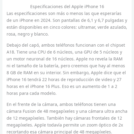
Especificaciones del Apple iPhone 16
Las especificaciones son más o menos las que esperarías
de un iPhone en 2024. Son pantallas de 6,1 y 6,7 pulgadas y
están disponibles en cinco colores: ultramar, verde azulado,
rosa, negro y blanco.
Debajo del capó, ambos teléfonos funcionan con el chipset
A18. Tiene una CPU de 6 núcleos, una GPU de 5 núcleos y
un motor neuronal de 16 núcleos. Apple no revela la RAM
ni el tamaño de la batería, pero creemos que hay al menos
8 GB de RAM en su interior. Sin embargo, Apple dice que el
iPhone 16 tendrá 22 horas de reproducción de video y 27
horas en el iPhone 16 Plus. Eso es un aumento de 1 a 2
horas para cada modelo.
En el frente de la cámara, ambos teléfonos tienen una
cámara Fusion de 48 megapíxeles y una cámara ultra ancha
de 12 megapíxeles. También hay cámaras frontales de 12
megapíxeles. Apple todavía permite un zoom óptico de 2x
recortando esa cámara principal de 48 megapíxeles.