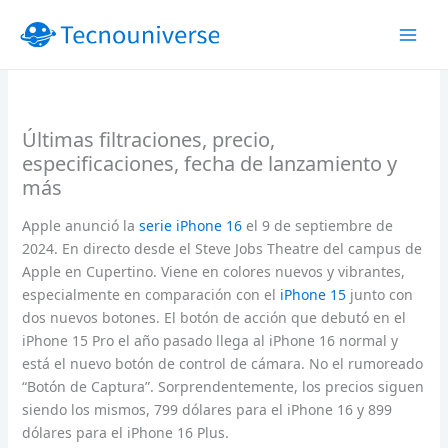
Ir
al
contenido
Últimas filtraciones, precio,
especificaciones, fecha de lanzamiento y
más
Apple anunció la
serie iPhone 16
el 9 de septiembre de
2024. En directo desde el Steve Jobs Theatre del campus de
Apple en Cupertino. Viene en colores nuevos y vibrantes,
especialmente en comparación con el
iPhone 15
junto con
dos nuevos botones. El botón de acción que debutó en el
iPhone 15 Pro el año pasado llega al iPhone 16 normal y
está el nuevo botón de control de cámara. No el rumoreado
“Botón de Captura”. Sorprendentemente, los precios siguen
siendo los mismos, 799 dólares para el iPhone 16 y 899
dólares para el iPhone 16 Plus.