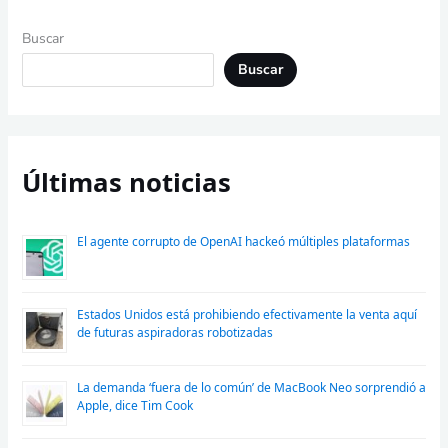
Buscar
Buscar
Últimas noticias
El agente corrupto de OpenAI hackeó múltiples plataformas
Estados Unidos está prohibiendo efectivamente la venta aquí
de futuras aspiradoras robotizadas
La demanda ‘fuera de lo común’ de MacBook Neo sorprendió a
Apple, dice Tim Cook