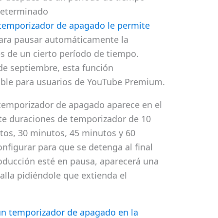
eterminado
 temporizador de apagado le permite
ra pausar automáticamente la
s de un cierto período de tiempo.
 de septiembre, esta función
ible para usuarios de YouTube Premium.
el temporizador de apagado aparece en el
e duraciones de temporizador de 10
tos, 30 minutos, 45 minutos y 60
figurar para que se detenga al final
roducción esté en pausa, aparecerá una
lla pidiéndole que extienda el
un temporizador de apagado en la