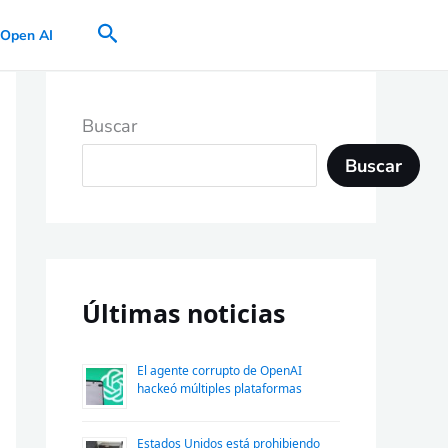
Buscar
Open AI
Buscar
Buscar
Últimas noticias
El agente corrupto de OpenAI
hackeó múltiples plataformas
Estados Unidos está prohibiendo