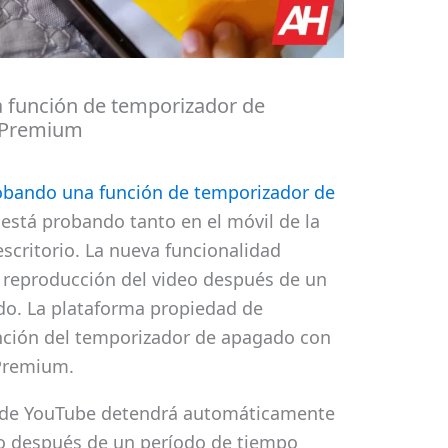
 función de temporizador de
s Premium
obando una función de temporizador de
 está probando tanto en el móvil de la
escritorio. La nueva funcionalidad
reproducción del video después de un
o. La plataforma propiedad de
nción del temporizador de apagado con
 Premium.
 de YouTube detendrá automáticamente
eo después de un período de tiempo