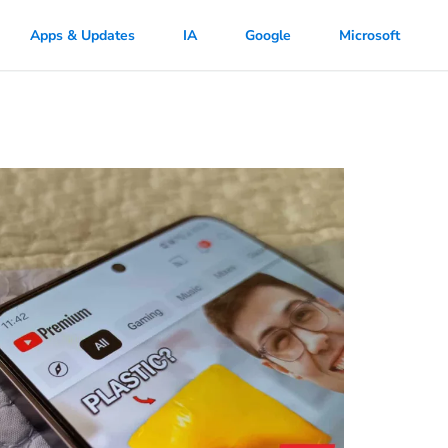
Apps & Updates
IA
Google
Microsoft