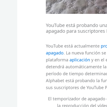
YouTube está probando una
apagado para suscriptore
YouTube está actualmente
pr
apagado
. La nueva función se
plataforma
aplicación
y en el 
detendrá automáticamente la 
período de tiempo determinad
Alphabet está probando la fu
sus suscriptores de YouTube
El temporizador de apagado
la reproducción del víd