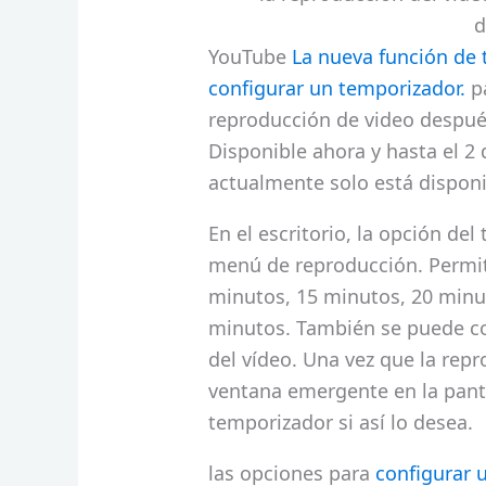
d
YouTube
La nueva función de
configurar un temporizador.
pa
reproducción de video despué
Disponible ahora y hasta el 2
actualmente solo está dispon
En el escritorio, la opción d
menú de reproducción. Permit
minutos, 15 minutos, 20 minu
minutos. También se puede con
del vídeo. Una vez que la rep
ventana emergente en la panta
temporizador si así lo desea.
las opciones para
configurar 