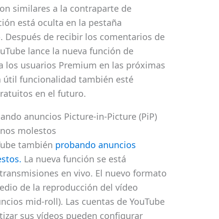
on similares a la contraparte de
ción está oculta en la pestaña
. Después de recibir los comentarios de
ouTube lance la nueva función de
 los usuarios Premium en las próximas
útil funcionalidad también esté
ratuitos en el futuro.
ndo anuncios Picture-in-Picture (PiP)
nos molestos
uTube también
probando anuncios
stos.
La nueva función se está
transmisiones en vivo. El nuevo formato
dio de la reproducción del vídeo
cios mid-roll). Las cuentas de YouTube
tizar sus vídeos pueden configurar