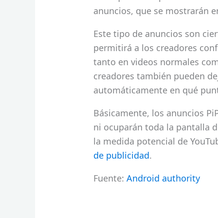
anuncios, que se mostrarán e
Este tipo de anuncios son ci
permitirá a los creadores conf
tanto en videos normales com
creadores también pueden de
automáticamente en qué punto
Básicamente, los anuncios PiP
ni ocuparán toda la pantalla 
la medida potencial de YouTub
de publicidad
.
Fuente:
Android authority