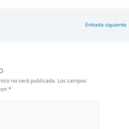
Entrada siguiente
o
nico no será publicada.
Los campos
 con
*