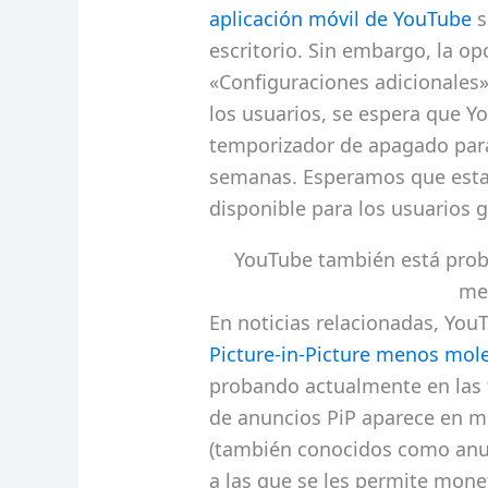
aplicación móvil de YouTube
s
escritorio. Sin embargo, la op
«Configuraciones adicionales»
los usuarios, se espera que Y
temporizador de apagado para
semanas. Esperamos que esta 
disponible para los usuarios g
YouTube también está proba
me
En noticias relacionadas, Yo
Picture-in-Picture menos mole
probando actualmente en las 
de anuncios PiP aparece en me
(también conocidos como anun
a las que se les permite mone