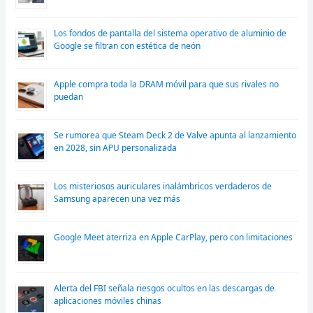
Los fondos de pantalla del sistema operativo de aluminio de
Google se filtran con estética de neón
Apple compra toda la DRAM móvil para que sus rivales no
puedan
Se rumorea que Steam Deck 2 de Valve apunta al lanzamiento
en 2028, sin APU personalizada
Los misteriosos auriculares inalámbricos verdaderos de
Samsung aparecen una vez más
Google Meet aterriza en Apple CarPlay, pero con limitaciones
Alerta del FBI señala riesgos ocultos en las descargas de
aplicaciones móviles chinas