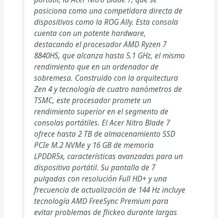
posiciona como una competidora directa de
dispositivos como la ROG Ally. Esta consola
cuenta con un potente hardware,
destacando el procesador AMD Ryzen 7
8840HS, que alcanza hasta 5.1 GHz, el mismo
rendimiento que en un ordenador de
sobremesa. Construido con la arquitectura
Zen 4 y tecnología de cuatro nanómetros de
TSMC, este procesador promete un
rendimiento superior en el segmento de
consolas portátiles. El Acer Nitro Blade 7
ofrece hasta 2 TB de almacenamiento SSD
PCIe M.2 NVMe y 16 GB de memoria
LPDDR5x, características avanzadas para un
dispositivo portátil. Su pantalla de 7
pulgadas con resolución Full HD+ y una
frecuencia de actualización de 144 Hz incluye
tecnología AMD FreeSync Premium para
evitar problemas de flickeo durante largas