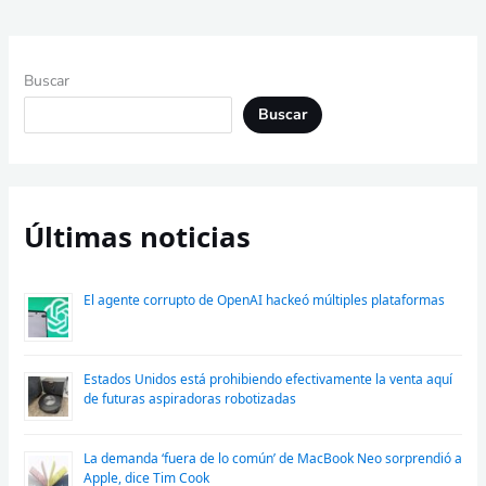
Buscar
Buscar
Últimas noticias
El agente corrupto de OpenAI hackeó múltiples plataformas
Estados Unidos está prohibiendo efectivamente la venta aquí
de futuras aspiradoras robotizadas
La demanda ‘fuera de lo común’ de MacBook Neo sorprendió a
Apple, dice Tim Cook