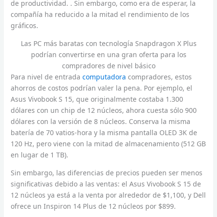
de productividad. . Sin embargo, como era de esperar, la
compañía ha reducido a la mitad el rendimiento de los
gráficos.
Las PC más baratas con tecnología Snapdragon X Plus
podrían convertirse en una gran oferta para los
compradores de nivel básico
Para nivel de entrada
computadora
compradores, estos
ahorros de costos podrían valer la pena. Por ejemplo, el
Asus Vivobook S 15, que originalmente costaba 1.300
dólares con un chip de 12 núcleos, ahora cuesta sólo 900
dólares con la versión de 8 núcleos. Conserva la misma
batería de 70 vatios-hora y la misma pantalla OLED 3K de
120 Hz, pero viene con la mitad de almacenamiento (512 GB
en lugar de 1 TB).
Sin embargo, las diferencias de precios pueden ser menos
significativas debido a las ventas: el Asus Vivobook S 15 de
12 núcleos ya está a la venta por alrededor de $1,100, y Dell
ofrece un Inspiron 14 Plus de 12 núcleos por $899.