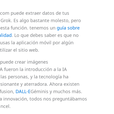
.com puede extraer datos de tus
 Grok. Es algo bastante molesto, pero
r esta función. tenemos un
guía sobre
alidad
. Lo que debes saber es que no
usas la aplicación móvil por algún
ilizar el sitio web.
 puede crear imágenes
 fueron la introducción a la IA
las personas, y la tecnología ha
sionante y aterradora. Ahora existen
fusion,
DALL-E
Géminis y muchos más.
ta innovación, todos nos preguntábamos
ncel.