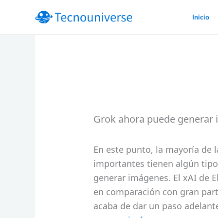
Ir
Inicio
al
contenido
Grok ahora puede generar
En este punto, la mayoría de 
importantes tienen algún tip
generar imágenes. El xAI de E
en comparación con gran part
acaba de dar un paso adelant