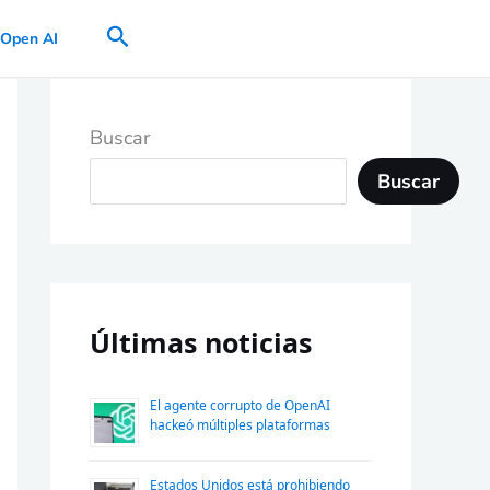
Buscar
Open AI
Buscar
Buscar
Últimas noticias
El agente corrupto de OpenAI
hackeó múltiples plataformas
Estados Unidos está prohibiendo