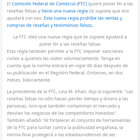
El
Comisión Federal de Comercio (FTC)
quiere poner fin a las
reseñas falsas y
tiene una nueva regla
Se supone que eso
ayudará con eso.
Esta nueva regla prohíbe las ventas y
compras de reseñas y testimonios falsos.
.
La FTC ideó una nueva regla que se supone ayudará a
poner fin a las reseñas falsas
Esta regla también permite a la FTC imponer sanciones
civiles a quienes las violen voluntariamente. Tenga en
cuenta que la norma entrará en vigor 60 días después de
su publicación en el Registro Federal. Entonces, en dos
meses, básicamente.
La presidenta de la FTC, Lina M. Khan, dijo lo siguiente: “Las
reseñas falsas no sólo hacen perder tiempo y dinero a las
personas, sino que también contaminan el mercado y
desvían los negocios de los competidores honestos”.
También añadió: “Al fortalecer el conjunto de herramientas
de la FTC para luchar contra la publicidad engañosa, la
norma final protegerá a los estadounidenses de ser